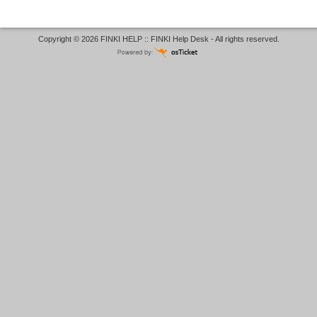
Copyright © 2026 FINKI HELP :: FINKI Help Desk - All rights reserved.